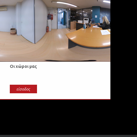
Οι χώροι μας
είσοδος