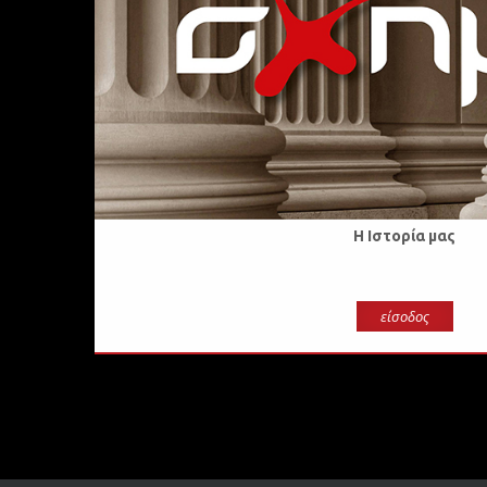
Η Ιστορία μας
είσοδος